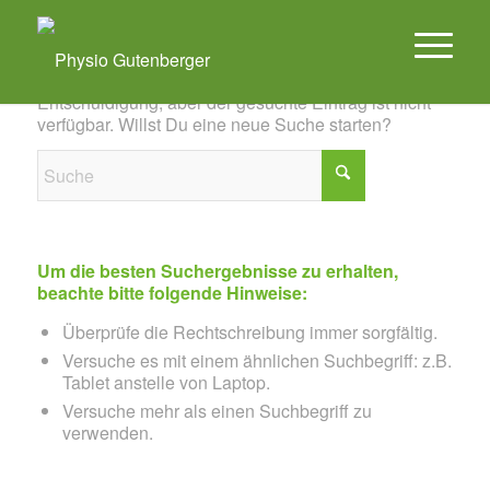
Es konnte leider nichts gefunden werden
Entschuldigung, aber der gesuchte Eintrag ist nicht
verfügbar. Willst Du eine neue Suche starten?
Um die besten Suchergebnisse zu erhalten,
beachte bitte folgende Hinweise:
Überprüfe die Rechtschreibung immer sorgfältig.
Versuche es mit einem ähnlichen Suchbegriff: z.B.
Tablet anstelle von Laptop.
Versuche mehr als einen Suchbegriff zu
verwenden.