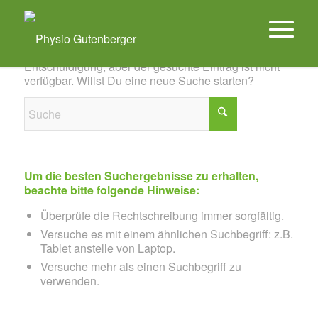
Es konnte leider nichts gefunden werden
Entschuldigung, aber der gesuchte Eintrag ist nicht
verfügbar. Willst Du eine neue Suche starten?
Um die besten Suchergebnisse zu erhalten,
beachte bitte folgende Hinweise:
Überprüfe die Rechtschreibung immer sorgfältig.
Versuche es mit einem ähnlichen Suchbegriff: z.B.
Tablet anstelle von Laptop.
Versuche mehr als einen Suchbegriff zu
verwenden.